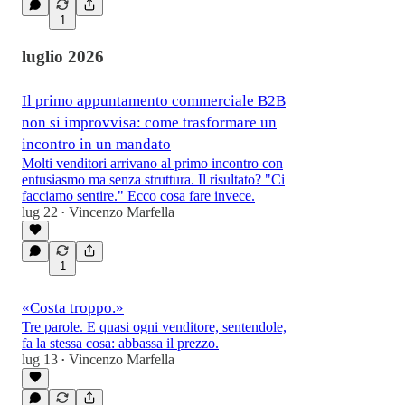
1
luglio 2026
Il primo appuntamento commerciale B2B
non si improvvisa: come trasformare un
incontro in un mandato
Molti venditori arrivano al primo incontro con
entusiasmo ma senza struttura. Il risultato? "Ci
facciamo sentire." Ecco cosa fare invece.
lug 22
Vincenzo Marfella
•
1
«Costa troppo.»
Tre parole. E quasi ogni venditore, sentendole,
fa la stessa cosa: abbassa il prezzo.
lug 13
Vincenzo Marfella
•