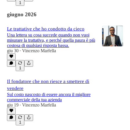
1
giugno 2026
Le trattative che ho condotto da cieco
Una lettera su cosa succede quando non vuoi
misurare la trattativa, e perché quella paura è più
costosa di qualsiasi risposta bassa.
giu 30
Vincenzo Marfella
•
1
Il fondatore che non riesce a smettere di
vendere
Sul costo nascosto di essere ancora il migliore
commerciale della tua azienda
giu 19
Vincenzo Marfella
•
1