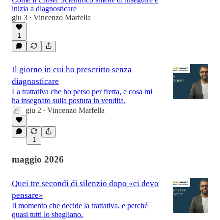
inizia a diagnosticare
giu 3
Vincenzo Marfella
•
1
Il giorno in cui ho prescritto senza
diagnosticare
La trattativa che ho perso per fretta, e cosa mi
ha insegnato sulla postura in vendita.
giu 2
Vincenzo Marfella
•
1
maggio 2026
Quei tre secondi di silenzio dopo «ci devo
pensare»
Il momento che decide la trattativa, e perché
quasi tutti lo sbagliano.