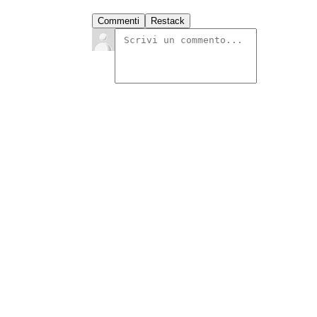
Commenti
Restack