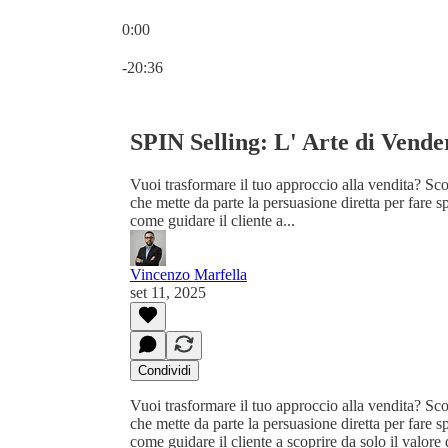
0:00
Ora attuale: 0:00 / Tempo totale: -20:36
-20:36
SPIN Selling: L' Arte di Vende
Vuoi trasformare il tuo approccio alla vendita? S
che mette da parte la persuasione diretta per fare
come guidare il cliente a...
Vincenzo Marfella
set 11, 2025
Condividi
Vuoi trasformare il tuo approccio alla vendita? S
che mette da parte la persuasione diretta per fare
come guidare il cliente a scoprire da solo il valore