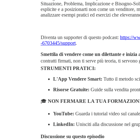
Situazione, Problema, Implicazione e Bisogno-Soluz
esplicite e a posizionarti non come un venditore, m
analizzare esempi pratici ed esercizi che eleverann
Diventa un supporter di questo podcast:
https://w
-6703445/support
.
Smettila di vendere come un dilettante e inizia
contratti firmati, non ti serve più teoria, ti servono
STRUMENTI PRATICI:
L'App Vendere Smart:
Tutto il metodo sci
Risorse Gratuite:
Guide sulla vendita pront
🎓
NON FERMARE LA TUA FORMAZION
YouTube:
Guarda i tutorial video sul canale
LinkedIn:
Unisciti alla discussione nel g
Discussione su questo episodio