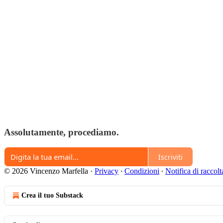
Assolutamente, procediamo.
Iscriviti
© 2026 Vincenzo Marfella
·
Privacy
∙
Condizioni
∙
Notifica di raccolt
Crea il tuo Substack