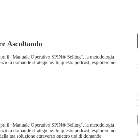
re Ascoltando
copri il "Manuale Operativo SPIN® Selling", la metodologia
 spazio a domande strategiche. In questo podcast, esploreremo
copri il "Manuale Operativo SPIN® Selling", la metodologia
 spazio a domande strategiche. In questo podcast, esploreremo
 della tua soluzione attraverso quattro tipi di domande: