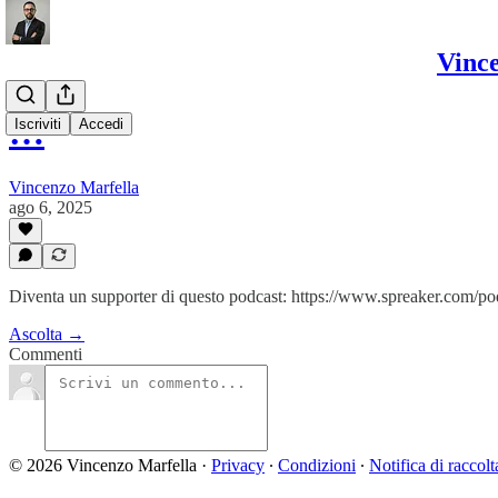
Vince
…
Iscriviti
Accedi
Vincenzo Marfella
ago 6, 2025
Diventa un supporter di questo podcast: https://www.spreaker.com/p
Ascolta →
Commenti
© 2026 Vincenzo Marfella
·
Privacy
∙
Condizioni
∙
Notifica di raccolt