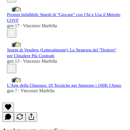
Prompt Infallibili: Smetti di "Giocare" con l'AI e Usa il Metodo
COVF
gen 17
Vincenzo Marfella
•
Smetti di Vendere (Letteralmente): La Strategia del "Dottore"
per Chiudere Più Contratti
gen 13
Vincenzo Marfella
•
L’Arte della Chiusura: 10 Tecniche per Superare i 100K l'Anno
gen 7
Vincenzo Marfella
•