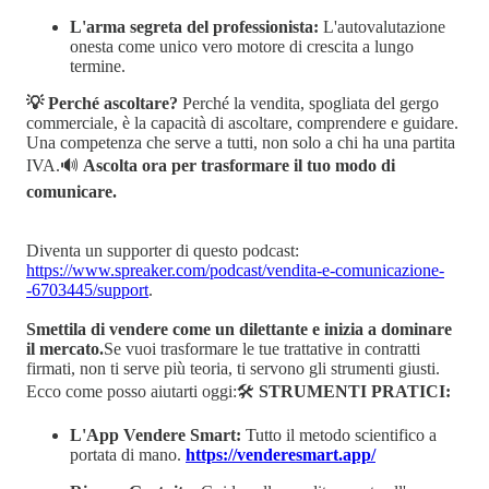
L'arma segreta del professionista:
L'autovalutazione
onesta come unico vero motore di crescita a lungo
termine.
💡 Perché ascoltare?
Perché la vendita, spogliata del gergo
commerciale, è la capacità di ascoltare, comprendere e guidare.
Una competenza che serve a tutti, non solo a chi ha una partita
IVA.🔊
Ascolta ora per trasformare il tuo modo di
comunicare.
Diventa un supporter di questo podcast:
https://www.spreaker.com/podcast/vendita-e-comunicazione-
-6703445/support
.
Smettila di vendere come un dilettante e inizia a dominare
il mercato.
Se vuoi trasformare le tue trattative in contratti
firmati, non ti serve più teoria, ti servono gli strumenti giusti.
Ecco come posso aiutarti oggi:🛠️
STRUMENTI PRATICI:
L'App Vendere Smart:
Tutto il metodo scientifico a
portata di mano.
https://venderesmart.app/