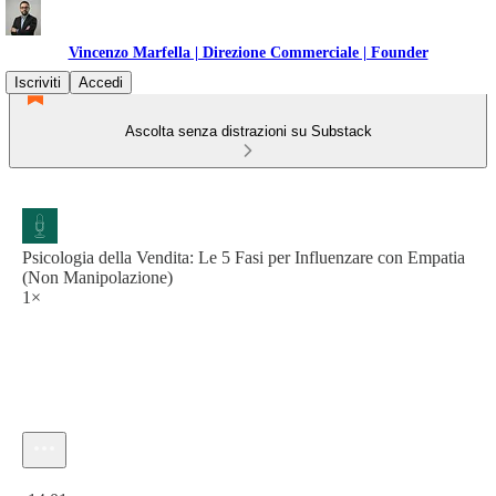
Vincenzo Marfella | Direzione Commerciale | Founder
Iscriviti
Accedi
Ascolta senza distrazioni su Substack
Psicologia della Vendita: Le 5 Fasi per Influenzare con Empatia
(Non Manipolazione)
1×
Ora attuale: 0:00 / Tempo totale: -14:01