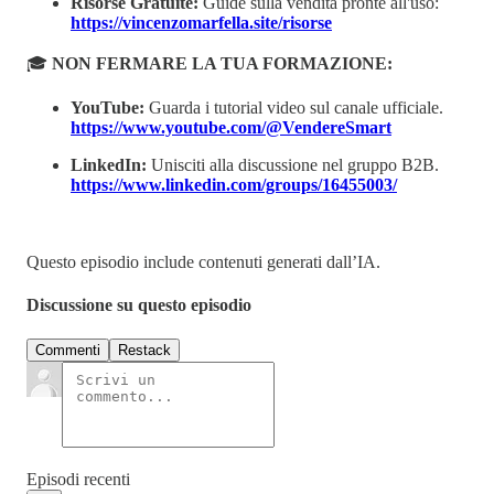
Risorse Gratuite:
Guide sulla vendita pronte all'uso:
https://vincenzomarfella.site/risorse
🎓
NON FERMARE LA TUA FORMAZIONE:
YouTube:
Guarda i tutorial video sul canale ufficiale.
https://www.youtube.com/@VendereSmart
LinkedIn:
Unisciti alla discussione nel gruppo B2B.
https://www.linkedin.com/groups/16455003/
Questo episodio include contenuti generati dall’IA.
Discussione su questo episodio
Commenti
Restack
Episodi recenti