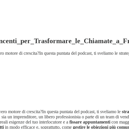
incenti_per_Trasformare_le_Chiamate_a_
ro motore di crescita?In questa puntata del podcast, ti sveliamo le strat
ero motore di crescita?In questa puntata del podcast, ti sveliamo le
stra
sia un imprenditore, un libero professionista o parte di un team di vend
 reali esigenze del tuo interlocutore e a
fissare appuntamenti
con maggi
tti
in modo efficace e, soprattutto, come
gestire le obiezioni più comu