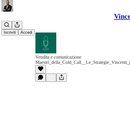
Vince
Iscriviti
Accedi
Vendita e comunicazione
Maestri_della_Cold_Call__Le_Strategie_Vincenti