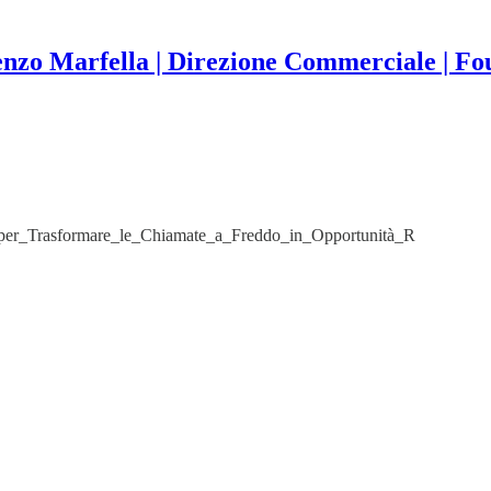
nzo Marfella | Direzione Commerciale | F
_per_Trasformare_le_Chiamate_a_Freddo_in_Opportunità_R