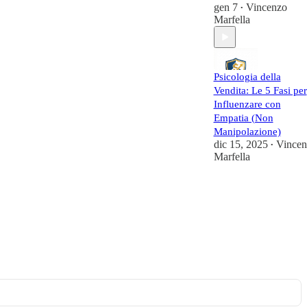
gen 7
Vincenzo
•
Marfella
Psicologia della
Vendita: Le 5 Fasi per
Influenzare con
Empatia (Non
Manipolazione)
dic 15, 2025
Vincen
•
Marfella