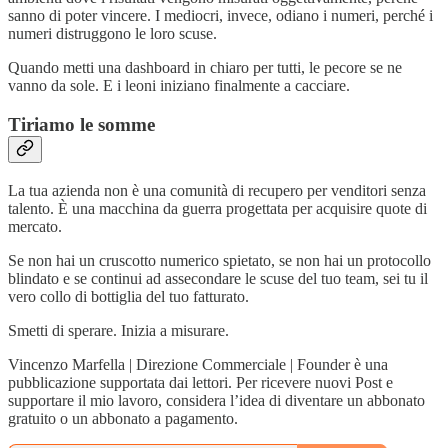
sanno di poter vincere. I mediocri, invece, odiano i numeri, perché i
numeri distruggono le loro scuse.
Quando metti una dashboard in chiaro per tutti, le pecore se ne
vanno da sole. E i leoni iniziano finalmente a cacciare.
Tiriamo le somme
La tua azienda non è una comunità di recupero per venditori senza
talento. È una macchina da guerra progettata per acquisire quote di
mercato.
Se non hai un cruscotto numerico spietato, se non hai un protocollo
blindato e se continui ad assecondare le scuse del tuo team, sei tu il
vero collo di bottiglia del tuo fatturato.
Smetti di sperare. Inizia a misurare.
Vincenzo Marfella | Direzione Commerciale | Founder è una
pubblicazione supportata dai lettori. Per ricevere nuovi Post e
supportare il mio lavoro, considera l’idea di diventare un abbonato
gratuito o un abbonato a pagamento.