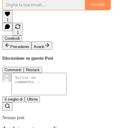
Iscriviti
1
1
Condividi
Precedente
Avanti
Discussione su questo Post
Commenti
Restack
Il meglio di
Ultime
Nessun post