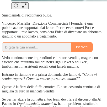
Smettiamola di raccontarci bugie.
Vincenzo Marfella | Direzione Commerciale | Founder è una
pubblicazione supportata dai lettori. Per ricevere nuovi Post e
supportare il mio lavoro, considera l’idea di diventare un abbonato
gratuito o un abbonato a pagamento.
Iscriviti
Vedo continuamente imprenditori e direttori vendite, magari con
aziende che fatturano milioni nell’High Ticket o nel B2B,
trasformarsi in assistenti sociali ogni lunedì mattina.
Entrano in riunione e la prima domanda che fanno è:
“Come vi
sentite ragazzi? Come la vedete questa settimana?”
Questa è la fiera della fuffa emotiva. E ti sta costando centinaia di
migliaia di euro in mancate vendite.
Se per far alzare la cornetta al tuo team devi fare il discorso alla Al
Pacino in
Ogni maledetta domenica
, hai un problema strutturale