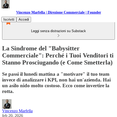
Vincenzo Marfella | Direzione Commerciale | Founder
Iscriviti
Accedi
Leggi senza distrazioni su Substack
La Sindrome del "Babysitter
Commerciale": Perché i Tuoi Venditori ti
Stanno Prosciugando (e Come Smetterla)
Se passi il lunedì mattina a "motivare" il tuo team
invece di analizzare i KPI, non hai un'azienda. Hai
un asilo nido molto costoso. Ecco come invertire la
rotta.
Vincenzo Marfella
feb 20, 2026