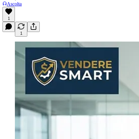
Ascolta
1
1