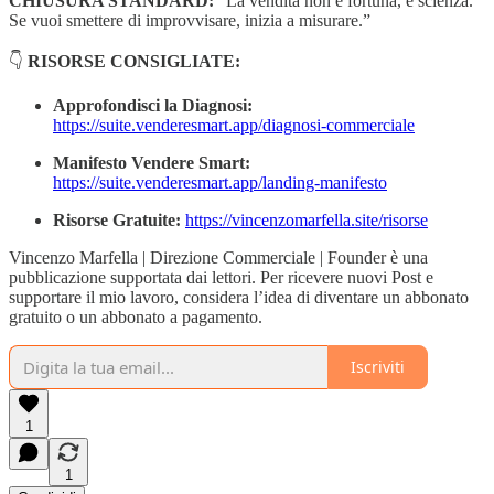
CHIUSURA STANDARD:
“La vendita non è fortuna, è scienza.
Se vuoi smettere di improvvisare, inizia a misurare.”
👇
RISORSE CONSIGLIATE:
Approfondisci la Diagnosi:
https://suite.venderesmart.app/diagnosi-commerciale
Manifesto Vendere Smart:
https://suite.venderesmart.app/landing-manifesto
Risorse Gratuite:
https://vincenzomarfella.site/risorse
Vincenzo Marfella | Direzione Commerciale | Founder è una
pubblicazione supportata dai lettori. Per ricevere nuovi Post e
supportare il mio lavoro, considera l’idea di diventare un abbonato
gratuito o un abbonato a pagamento.
Iscriviti
1
1