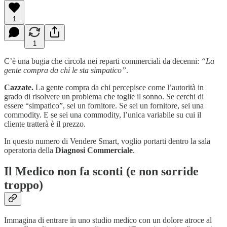
1
1
C’è una bugia che circola nei reparti commerciali da decenni:
“La
gente compra da chi le sta simpatico”
.
Cazzate.
La gente compra da chi percepisce come l’autorità in
grado di risolvere un problema che toglie il sonno. Se cerchi di
essere “simpatico”, sei un fornitore. Se sei un fornitore, sei una
commodity. E se sei una commodity, l’unica variabile su cui il
cliente tratterà è il prezzo.
In questo numero di Vendere Smart, voglio portarti dentro la sala
operatoria della
Diagnosi Commerciale
.
Il Medico non fa sconti (e non sorride
troppo)
Immagina di entrare in uno studio medico con un dolore atroce al