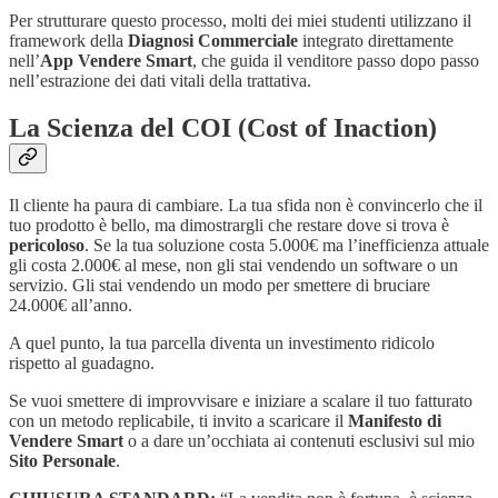
Per strutturare questo processo, molti dei miei studenti utilizzano il
framework della
Diagnosi Commerciale
integrato direttamente
nell’
App Vendere Smart
, che guida il venditore passo dopo passo
nell’estrazione dei dati vitali della trattativa.
La Scienza del COI (Cost of Inaction)
Il cliente ha paura di cambiare. La tua sfida non è convincerlo che il
tuo prodotto è bello, ma dimostrargli che restare dove si trova è
pericoloso
. Se la tua soluzione costa 5.000€ ma l’inefficienza attuale
gli costa 2.000€ al mese, non gli stai vendendo un software o un
servizio. Gli stai vendendo un modo per smettere di bruciare
24.000€ all’anno.
A quel punto, la tua parcella diventa un investimento ridicolo
rispetto al guadagno.
Se vuoi smettere di improvvisare e iniziare a scalare il tuo fatturato
con un metodo replicabile, ti invito a scaricare il
Manifesto di
Vendere Smart
o a dare un’occhiata ai contenuti esclusivi sul mio
Sito Personale
.