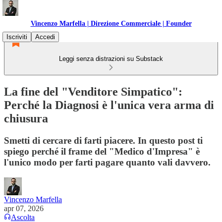
Vincenzo Marfella | Direzione Commerciale | Founder
Iscriviti
Accedi
Leggi senza distrazioni su Substack
La fine del "Venditore Simpatico":
Perché la Diagnosi è l'unica vera arma di
chiusura
Smetti di cercare di farti piacere. In questo post ti
spiego perché il frame del "Medico d'Impresa" è
l'unico modo per farti pagare quanto vali davvero.
Vincenzo Marfella
apr 07, 2026
Ascolta